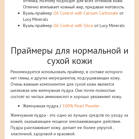
оттенка, поэтому подходит для всех оттенков кожи.
Отлично впитывает кожный жир, придавая матовость.
Вуаль-праймер
Oil Control with Calcium Carbonate
от
Lucy Minerals
Вуаль-праймер
Oil Control with Silica
от Lucy Minerals
Праймеры для нормальной и
сухой кожи
Рекомендуется использовать праймер, в составе которого
нет глины, и других ингредиентов, подсушивающих кожу.
Очень важным компонентом для сухой кожи является
шелковая или жемчужная пудра. Они почти полностью
состоят из чистых аминокислот и хорошо увлажняют кожу.
Жемчужная пудра /
100% Pearl Powder
.
Жемчужная пудра - это одно из лучших средств по уходу за
кожей, оказывающее мощное омолаживающее действие.
Пудра разглаживает кожу, делает ee более упругой ,
эластичной, здоровой и красивой.