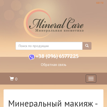
ua
ru
+38 (096) 6577225
Обратная связь
0
Toggle
navigation
Минеральный макияж -