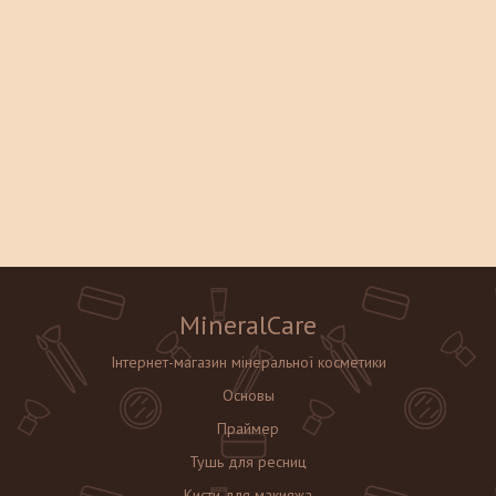
MineralCare
Інтернет-магазин мінеральної косметики
Основы
Праймер
Тушь для ресниц
Кисти для макияжа