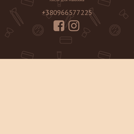
+380966577225