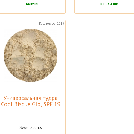
в наличии
в наличии
Код товару: 1119
Универсальная пудра
Cool Bisque Glo, SPF 19
Sweetscents