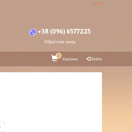
ua
ru
+38 (096) 6577225
Обратная связь
0
Корзина
Войти
»