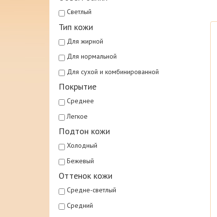
Светлый
Тип кожи
Для жирной
Для нормальной
Для сухой и комбинированной
Покрытие
Среднее
Легкое
Подтон кожи
Холодный
Бежевый
Оттенок кожи
Средне-светлый
Средний