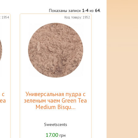
Показаны записи
1-4
из
64
.
: 1954
Код товару: 1952
 с
Универсальная пудра с
Tea
зеленым чаем Green Tea
Medium Bisqu...
Sweetscents
17.00
грн