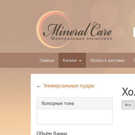
Главная
Каталог
Оплата и доставка
←
Универсальные пудры
Хо
Холодные тона
Все
Объём банки