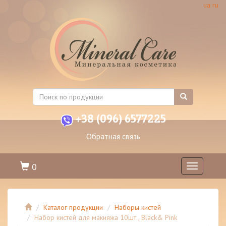
ua
ru
+38 (096) 6577225
Обратная связь
0
Toggle
navigation
Каталог продукции
Наборы кистей
Набор кистей для макияжа 10шт., Black& Pink