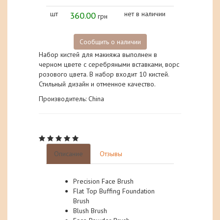
шт
360.00
нет в наличии
грн
Сообщить о наличии
Набор кистей для макияжа выполнен в
черном цвете с серебряными вставками, ворс
розового цвета. В набор входит 10 кистей.
Стильный дизайн и отменное качество.
Производитель: China
Описание
Отзывы
Precision Face Brush
Flat Top Buffing Foundation
Brush
Blush Brush