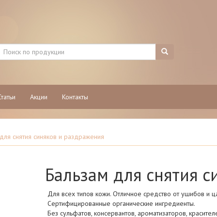
Статьи
Акции
Контакты
для снятия синяков и раздражения
Бальзам для снятия с
Для всех типов кожи. Отличное средство от ушибов и ц
Сертифицированные органические ингредиенты.
Без сульфатов, консервантов, ароматизаторов, красител