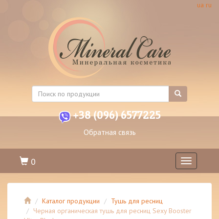
ua
ru
+38 (096) 6577225
Обратная связь
0
Toggle
navigation
Каталог продукции
Тушь для ресниц
Черная органическая тушь для ресниц Sexy Booster