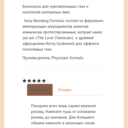
Безопасна для чувствительных глаз и
носителей контактных линз.
Sexy-Boosting Formula: состоит из феромоно-
имитирующих ингридиентов, включая
клинически протестированные экстракт какао
(он же «The Love Chemical») и древний
афродизиак Horny Goatweed для эффекта
похотливых глаз.
Производитель: Physicians formula
Описание
Отзывы
Покорите всех лишь одним взмахом
ресниц. Нанесите тушь от основания
ресниц до кончиков. Для большего
обьема нанесите в несколько слоев.