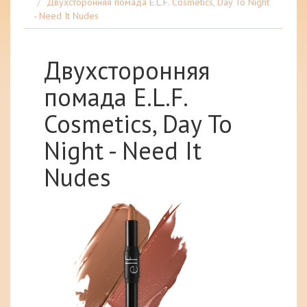
Двухсторонняя помада E.L.F. Cosmetics, Day To Night
- Need It Nudes
Двухсторонняя
помада E.L.F.
Cosmetics, Day To
Night - Need It
Nudes