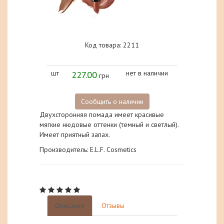
Код товара: 2211
шт
227.00
нет в наличии
грн
Сообщить о наличии
Двухсторонняя помада имеет красивые
мягкие нюдовые оттенки (темный и светлый).
Имеет приятный запах.
Производитель: E.L.F. Cosmetics
Описание
Отзывы