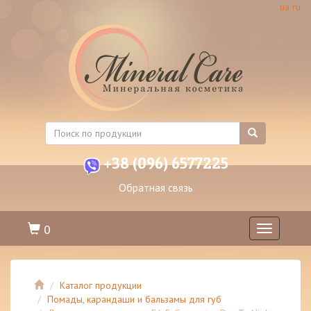
ua
ru
+38 (096) 6577225
Обратная связь
0
Toggle
navigation
Каталог продукции
Помады, карандаши и бальзамы для губ