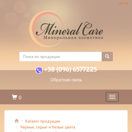
ua
ru
+38 (096) 6577225
Обратная связь
0
Toggle
navigation
Каталог продукции
Черные, серые и белые цвета