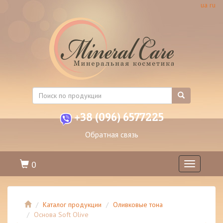
ua
ru
+38 (096) 6577225
Обратная связь
0
Toggle
navigation
Каталог продукции
Оливковые тона
Основа Soft Olive