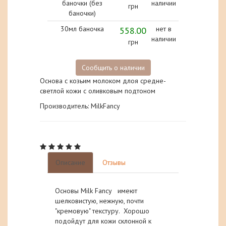
баночки (без
наличии
грн
баночки)
30мл баночка
558.00
нет в
наличии
грн
Сообщить о наличии
Основа с козьим молоком длоя средне-
светлой кожи с оливковым подтоном
Производитель: MilkFancy
Описание
Отзывы
Основы Milk Fancy имеют
шелковистую, нежную, почти
"кремовую" текстуру. Хорошо
подойдут для кожи склонной к