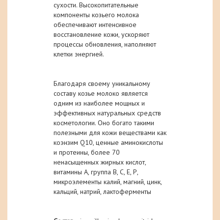
сухости. Высокопитательные
компоненты козьего молока
обеспечивают интенсивное
восстановление кожи, ускоряют
процессы обновления, наполняют
клетки энергией.
Благодаря своему уникальному
составу козье молоко является
одним из наиболее мощных и
эффективных натуральных средств
косметологии. Оно богато такими
полезными для кожи веществами как
коэнзим Q10, ценные аминокислоты
и протеины, более 70
ненасыщенных жирных кислот,
витамины А, группа В, С, Е, Р,
микроэлементы калий, магний, цинк,
кальций, натрий, лактоферменты