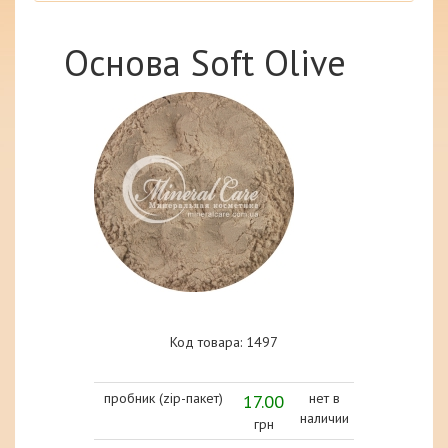
Основа Soft Olive
Код товара: 1497
пробник (zip-пакет)
17.00
нет в
наличии
грн