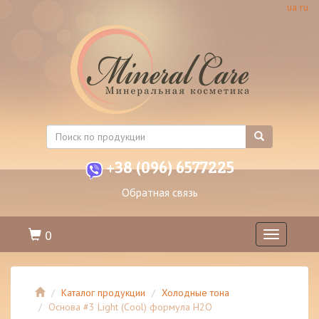
ua
ru
+38 (096) 6577225
Обратная связь
0
Toggle
navigation
Каталог продукции
Холодные тона
Основа #3 Light (Cool) формула H2O