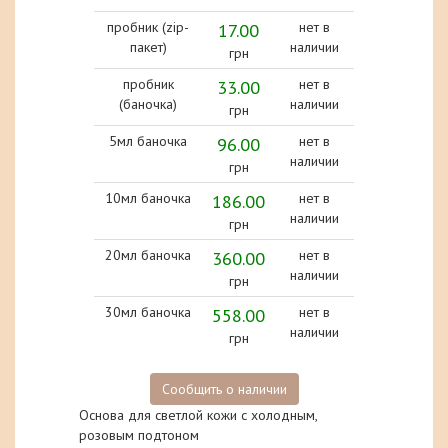
пробник (zip-
17.00
нет в
пакет)
наличии
грн
пробник
33.00
нет в
(баночка)
наличии
грн
5мл баночка
96.00
нет в
наличии
грн
10мл баночка
186.00
нет в
наличии
грн
20мл баночка
360.00
нет в
наличии
грн
30мл баночка
558.00
нет в
наличии
грн
Сообщить о наличии
Основа для светлой кожи с холодным,
розовым подтоном