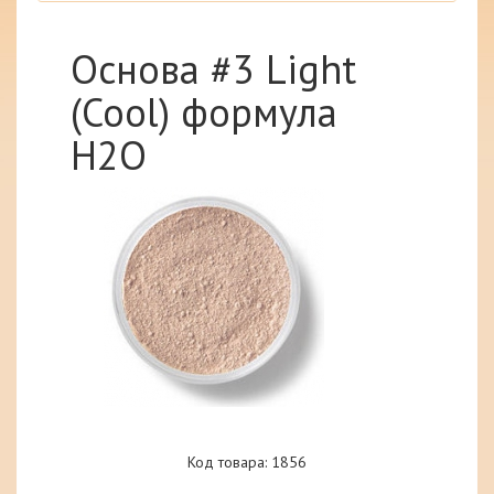
Основа #3 Light
(Cool) формула
H2O
Код товара: 1856