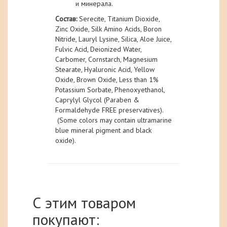
и минерала.
Состав
:
Serecite, Titanium Dioxide,
Zinc Oxide, Silk Amino Acids, Boron
Nitride, Lauryl Lysine, Silica, Aloe Juice,
Fulvic Acid, Deionized Water,
Carbomer, Cornstarch, Magnesium
Stearate, Hyaluronic Acid, Yellow
Oxide, Brown Oxide, Less than 1%
Potassium Sorbate, Phenoxyethanol,
Caprylyl Glycol (Paraben &
Formaldehyde FREE preservatives).
(Some colors may contain ultramarine
blue mineral pigment and black
oxide).
С этим товаром
покупают: