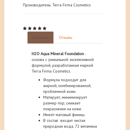
Производитель: Terra Firma Cosmetics
Описание
Отзывы
H
2
O Aqua Mineral Foundation
-
основа с уникальной эксклюзивной
формулой, разработанная маркой
Terra Firma Cosmetics.
Формула подходит для
жирной, комбинированной,
проблемной кожи.
Матирует, минимизирует
размер пор, снижает
покраснения на коже.
Имеет матовый финиш.
В состав входит чистая
природная вода, 72 витамина