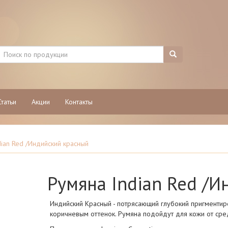
Статьи
Акции
Контакты
dian Red /Индийский красный
Румяна Indian Red /
Индийский Красный - потрясающий глубокий пригменти
коричневым оттенок. Румяна подойдут для кожи от сред