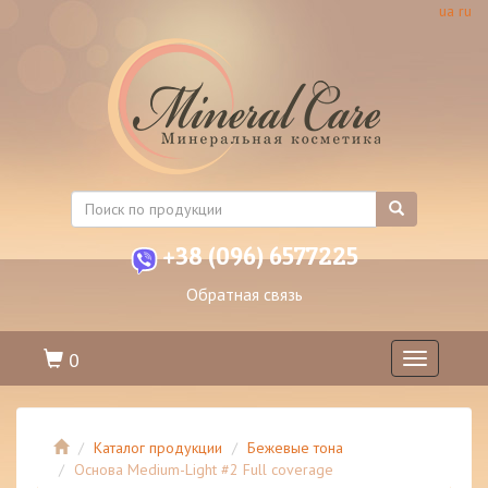
ua
ru
+38 (096) 6577225
Обратная связь
0
Toggle
navigation
Каталог продукции
Бежевые тона
Основа Medium-Light #2 Full coverage