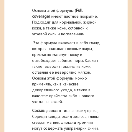
Основы этой формулы (
Full
coverage
) имеют плотное покрытие.
Подходят для нормальной, жирной
кожи, а также кожи, склонной к
угревой сыпи и воспалениям.
Эта формула включает в себя глину,
которая впитывает кожные жиры,
прекрасно матирует кожу и
освобождает забитые поры. Каолин
также выводит токсины из кожи,
оставляя ее невероятно мягкой.
Основы этой формулы можно
применять, как в качестве
декоративного ухода, а также в
качестве праймера либо ночного
ухода за кожей.
Состав
: диоксид титана, оксид цинка,
Серицит слюда, оксид железа, глины,
стеарат магния, диоксид кремния
могут содержать ультрамарин синий,