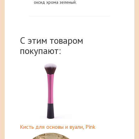
оксид хрома зеленый.
С этим товаром
покупают:
Киcть для основы и вуали, Pink