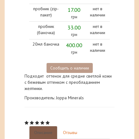
пробник (zip-
17.00
нет в
пакет)
наличии
грн
пробник
33.00
нет в
(баночка)
наличии
грн
20мл баночка
400.00
нет в
наличии
грн
Сообщить о наличии
Подходит оттенок для средне светлой кожи
с бежевым оттенком с преобладанием
желтинки.
Производитель: Joppa Minerals
Описание
Отзывы