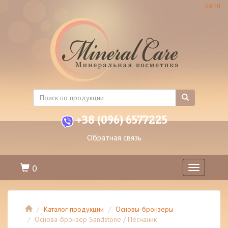
ua
ru
+38 (096) 6577225
Обратная связь
0
Toggle
navigation
Каталог продукции
Основы-бронзеры
Основа-бронзер Sandstone / Песчаник