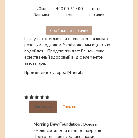
20мл
400.00
217.00
нет в
баночка
грн
наличии
Сообщить о наличии
Если у вас светлая или очень светлая кожа с
розовым подтоном, Sandstone вам идеально
подойдет. Продукт придаст Вашей коже
естественный здоровый вид с элементом
автозагара
.
Производитель: Joppa Minerals
Описание
Отзывы
Morning
Dew
Foundation
. Основы
имеют среднее и плотное покрытие.
Подходят для всех типов кожи.