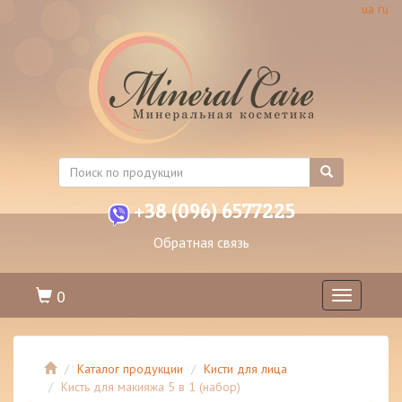
ua
ru
+38 (096) 6577225
Обратная связь
0
Toggle
navigation
Каталог продукции
Кисти для лица
Кисть для макияжа 5 в 1 (набор)