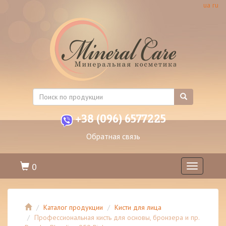
ua
ru
+38 (096) 6577225
Обратная связь
0
Toggle
navigation
Каталог продукции
Кисти для лица
Профессиональная кисть для основы, бронзера и пр.