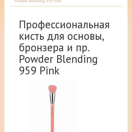
Powder Blending 959 Pink
Профессиональная
кисть для основы,
бронзера и пр.
Powder Blending
959 Pink