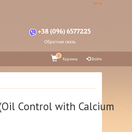
ua
ru
+38 (096) 6577225
Обратная связь
0
Корзина
Войти
(Oil Control with Calcium