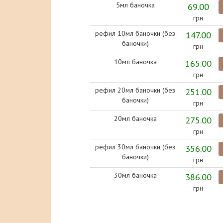
5мл баночка
69.00
грн
рефил 10мл баночки (без
147.00
баночки)
грн
10мл баночка
165.00
грн
рефил 20мл баночки (без
251.00
баночки)
грн
20мл баночка
275.00
грн
рефил 30мл баночки (без
356.00
баночки)
грн
30мл баночка
386.00
грн