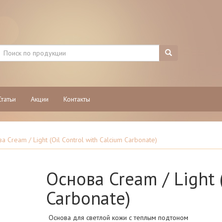
Статьи
Акции
Контакты
а Cream / Light (Oil Control with Calcium Carbonate)
Основа Cream / Light 
Carbonate)
Основа для светлой кожи с теплым подтоном