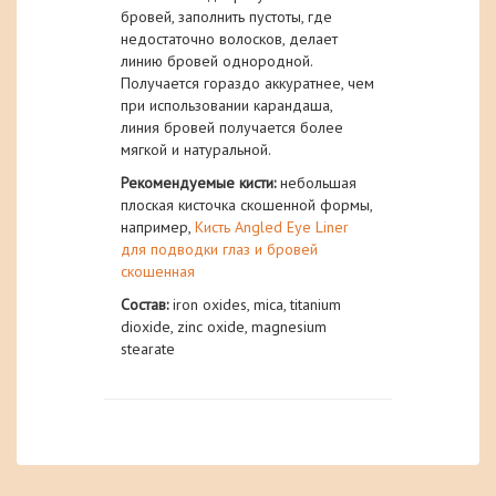
бровей, заполнить пустоты, где
недостаточно волосков, делает
линию бровей однородной.
Получается гораздо аккуратнее, чем
при использовании карандаша,
линия бровей получается более
мягкой и натуральной.
Рекомендуемые кисти:
небольшая
плоская кисточка скошенной формы,
например,
Кисть Angled Eye Liner
для подводки глаз и бровей
скошенная
Состав:
iron oxides, mica, titanium
dioxide, zinc oxide, magnesium
stearate