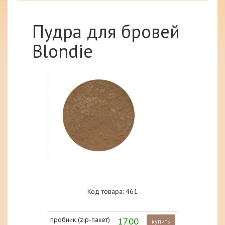
Пудра для бровей
Blondie
Код товара: 461
пробник (zip-пакет)
17.00
купить