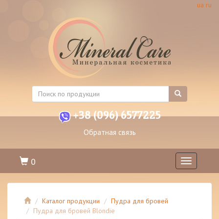
ua
ru
+38 (096) 6577225
Обратная связь
0
Toggle
navigation
Каталог продукции
Пудра для бровей
Пудра для бровей Blondie