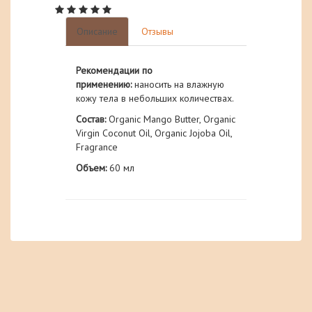
Описание
Отзывы
Рекомендации по
применению:
наносить на влажную
кожу тела в небольших количествах.
Состав:
Organic Mango Butter, Organic
Virgin Coconut Oil, Organic Jojoba Oil,
Fragrance
Объем:
60 мл