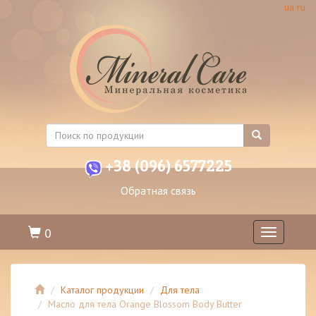
ua
ru
+38 (096) 6577225
Обратная связь
0
Toggle
navigation
Каталог продукции
Для тела
Масло для тела Orange Blossom Body Butter