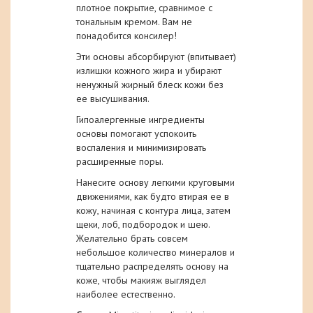
плотное покрытие, сравнимое с
тональным кремом. Вам не
понадобится консилер!
Эти основы абсорбируют (впитывает)
излишки кожного жира и убирают
ненужный жирный блеск кожи без
ее высушивания.
Гипоалергенные ингредиенты
основы помогают успокоить
воспаления и минимизировать
расширенные поры.
Нанесите основу легкими круговыми
движениями, как будто втирая ее в
кожу, начиная с контура лица, затем
щеки, лоб, подбородок и шею.
Желательно брать совсем
небольшое количество минералов и
тщательно распределять основу на
коже, чтобы макияж выглядел
наиболее естественно.