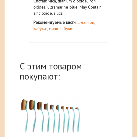
Состав:
Mica, titanium dioxide, iron
oxides, ultramarine blue, May Contain:
zinc oxide, silica
Рекомендуемые кисти:
флэт-топ
,
кабуки
,
мини-кабуки
С этим товаром
покупают: