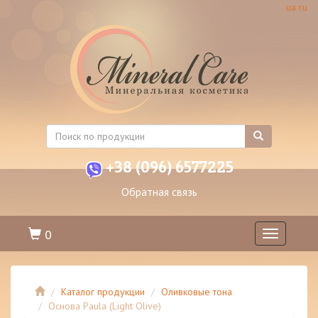
ua
ru
+38 (096) 6577225
Обратная связь
0
Toggle
navigation
Каталог продукции
Оливковые тона
Основа Paula (Light Olive)