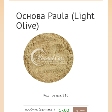
Основа Paula (Light
Olive)
Код товара: 810
пробник (zip-пакет)
17.00
купить