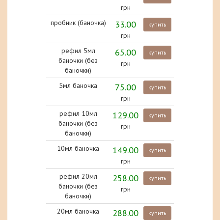
грн
пробник (баночка)
33.00
купить
грн
рефил 5мл
65.00
купить
баночки (без
грн
баночки)
5мл баночка
75.00
купить
грн
рефил 10мл
129.00
купить
баночки (без
грн
баночки)
10мл баночка
149.00
купить
грн
рефил 20мл
258.00
купить
баночки (без
грн
баночки)
20мл баночка
288.00
купить