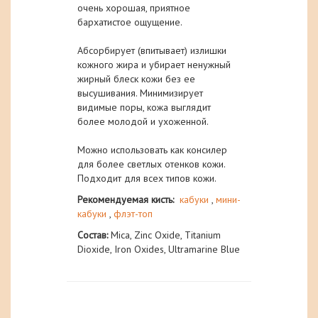
очень хорошая, приятное
бархатистое ощущение.
Абсорбирует (впитывает) излишки
кожного жира и убирает ненужный
жирный блеск кожи без ее
высушивания. Минимизирует
видимые поры, кожа выглядит
более молодой и ухоженной.
Можно использовать как консилер
для более светлых отенков кожи.
Подходит для всех типов кожи.
Рекомендуемая кисть:
кабуки
,
мини-
кабуки
,
флэт-топ
Состав:
Mica, Zinc Oxide, Titanium
Dioxide, Iron Oxides, Ultramarine Blue