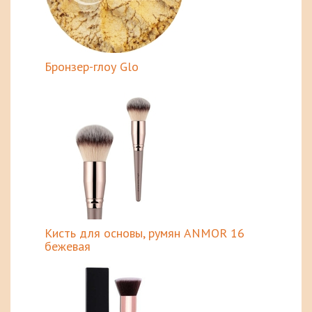
Бронзер-глоу Glo
Кисть для основы, румян ANMOR 16
бежевая