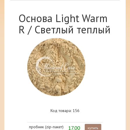
Основа Light Warm
R / Светлый теплый
Код товара: 156
пробник (zip-пакет)
17.00
купить