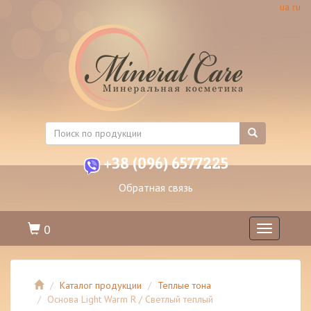
ua
ru
+38 (096) 6577225
Обратная связь
0
Toggle
navigation
Каталог продукции
Теплые тона
Основа Light Warm R / Светлый теплый