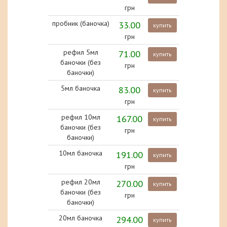
грн
пробник (баночка)
33.00
купить
грн
рефил 5мл
71.00
купить
баночки (без
грн
баночки)
5мл баночка
83.00
купить
грн
рефил 10мл
167.00
купить
баночки (без
грн
баночки)
10мл баночка
191.00
купить
грн
рефил 20мл
270.00
купить
баночки (без
грн
баночки)
20мл баночка
294.00
купить