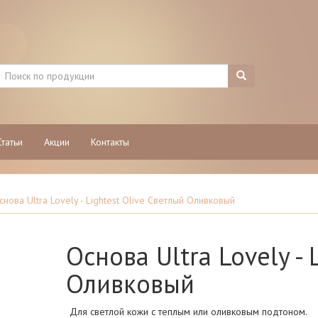
Статьи
Акции
Контакты
снова Ultra Lovely - Lightest Olive Светлый Оливковый
Основа Ultra Lovely - 
Оливковый
Для светлой кожи с теплым или оливковым подтоном.