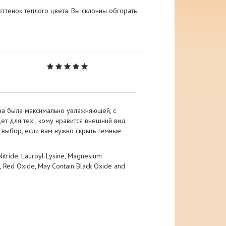
 оттенок теплого цвета. Вы склонны обгорать
 она была максимально увлажняющей, с
 для тех , кому нравится внешний вид
 выбор, если вам нужно скрыть темные
 Nitride, Lauroyl Lysine, Magnesium
e, Red Oxide, May Contain Black Oxide and