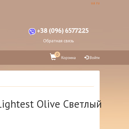
ua
ru
+38 (096) 6577225
Обратная связь
0
Корзина
Войти
Lightest Olive Светлый