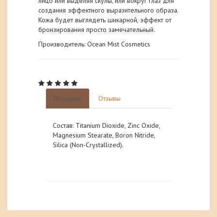
лицо или выделяя скулы, или вокруг глаз для
создания эффектного выразительного образа.
Кожа будет выглядеть шикарной, эффект от
бронзирования просто замечательный.
Производитель: Ocean Mist Cosmetics
Описание
Отзывы
Состав: Titanium Dioxide, Zinc Oxide,
Magnesium Stearate, Boron Nitride,
Silica (Non-Crystallized).