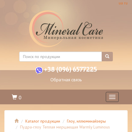
ua
ru
+38 (096) 6577225
Обратная связь
0
Toggle
navigation
Каталог продукции
Глоу, иллюминайзеры
Пудра-глоу Теплая мерцающая Warmly Luminous