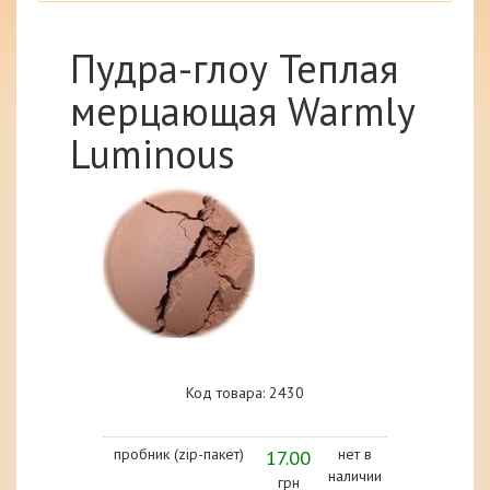
Пудра-глоу Теплая
мерцающая Warmly
Luminous
Код товара: 2430
пробник (zip-пакет)
17.00
нет в
наличии
грн