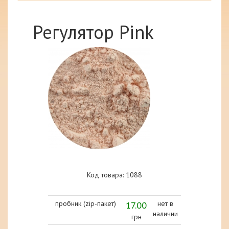
Регулятор Pink
Код товара: 1088
пробник (zip-пакет)
17.00
нет в
наличии
грн