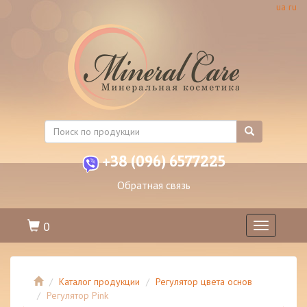
ua
ru
+38 (096) 6577225
Обратная связь
0
Toggle
navigation
Каталог продукции
Регулятор цвета основ
Регулятор Pink