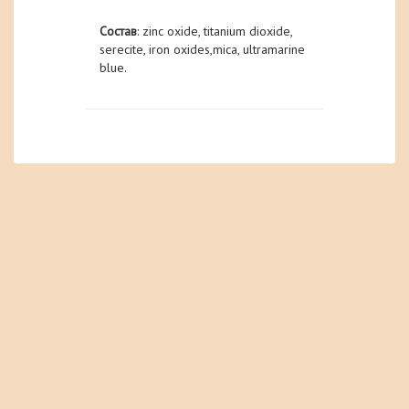
Состав
: zinc oxide, titanium dioxide,
serecite, iron oxides,mica, ultramarine
blue.