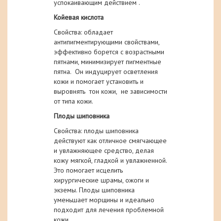
успокаивающим действием .
Койевая кислота
Свойства: обладает
антипигментирующими свойствами,
эффективно борется с возрастными
пятнами, минимизирует пигментные
пятна. Он индуцирует осветления
кожи и помогает установить и
выровнять тон кожи, не зависимости
от типа кожи.
Плоды шиповника
Свойства: плоды шиповника
действуют как отличное смягчающее
и увлажняющее средство, делая
кожу мягкой, гладкой и увлажненной.
Это помогает исцелить
хирургические шрамы, ожоги и
экземы. Плоды шиповника
уменьшает морщины и идеально
подходит для лечения проблемной
кожи.