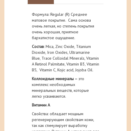
Формула: Regular (R) Среднее
матовое покрытие. Сама основа
очень легкая, но степень покрытия
очень хорошая, приятное
бархатистое ощущение.
Состав
: Mica, Zinc Oxide, Titanium
Dioxide, Iron Oxides, Ultramarine
Blue, Trace Colloidal Minerals, Vitamin
A Retinol Palmitate, Vitamin B3, Vitamin
B5, Vitamin C, Kojic acid, Jojoba Oil.
Коллоидные минералы –
это
комплекс необходимых
минеральных веществ, которые
легко усваиваются.
Витамин А
Свойства: обладает мощным
регенерирующим свойствам кожи,
так как стимулирует выработку