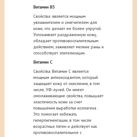
Витамин В5
Свойства: является мощным
увлажнителем и смягчителем для
кожи, что делает ее более упругой.
Успокаивает раздраженную кожу,
обладает противовоспалительным
действием, заживляет мелкие раны и
способствует эпителизации .
Витамин С
Свойства: Витамин С является
мощным антиоксидантом, который
защищает кожу от окисления, в том
числе, УФ-лучей. Он имеет
омолаживающие свойства, повышает
эластичность кожи за счет
повышения выработки коллагена .
Это помогает избежать
гиперпигментации, в том числе
возрастных пятен и действует как
противовоспалительное с