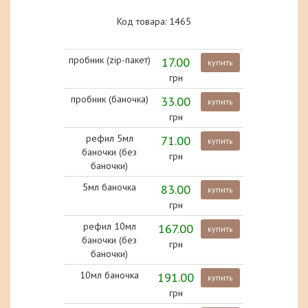
Код товара: 1465
пробник (zip-пакет)
17.00
купить
грн
пробник (баночка)
33.00
купить
грн
рефил 5мл
71.00
купить
баночки (без
грн
баночки)
5мл баночка
83.00
купить
грн
рефил 10мл
167.00
купить
баночки (без
грн
баночки)
10мл баночка
191.00
купить
грн