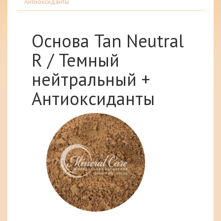
Антиоксиданты
Основа Tan Neutral
R / Темный
нейтральный +
Антиоксиданты