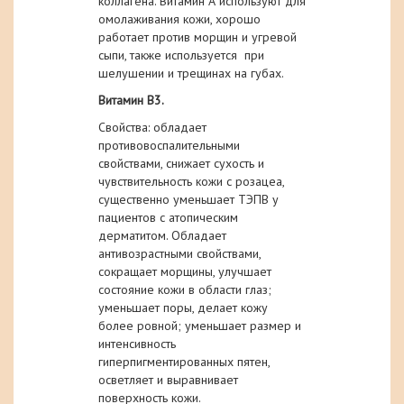
коллагена. Витамин А
используют для
омолаживания кожи, хорошо
работает против морщин и угревой
сыпи, также используется при
шелушении и трещинах на губах.
Витамин B3.
Свойства: обладает
противовоспалительными
свойствами, снижает сухость и
чувствительность кожи с розацеа,
существенно уменьшает ТЭПВ у
пациентов с атопическим
дерматитом. Обладает
антивозрастными свойствами,
сокращает морщины, улучшает
состояние кожи в области глаз;
уменьшает поры, делает кожу
более ровной; уменьшает размер и
интенсивность
гиперпигментированных пятен,
осветляет и выравнивает
поверхность кожи.