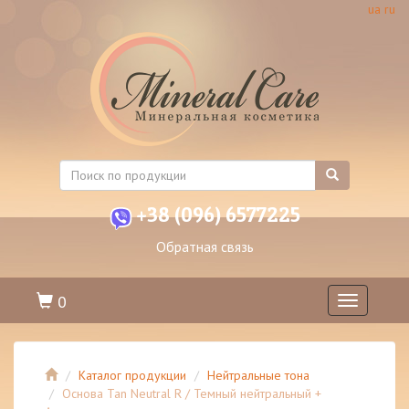
ua
ru
+38 (096) 6577225
Обратная связь
0
Toggle
navigation
Каталог продукции
Нейтральные тона
Основа Tan Neutral R / Темный нейтральный +