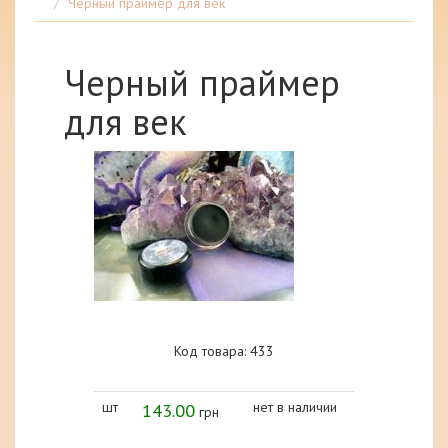
Черный праймер для век
Черный праймер
для век
Код товара: 433
шт
143.00
нет в наличии
грн