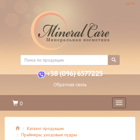
ua
ru
+38 (096) 6577225
Обратная связь
0
Toggle
navigation
Каталог продукции
Праймеры, уходовые пудры