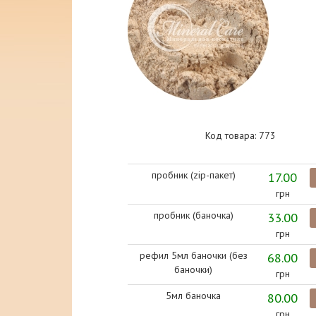
Код товара: 773
пробник (zip-пакет)
17.00
грн
пробник (баночка)
33.00
грн
рефил 5мл баночки (без
68.00
баночки)
грн
5мл баночка
80.00
грн