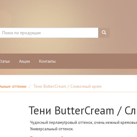
Статьи
Акции
Контакты
льные оттенки
Тени ButterCream / Сливочный крем
Тени ButterCream / С
Чудесный перламутровый оттенок, очень нежный кремовый
Универсальный оттенок.