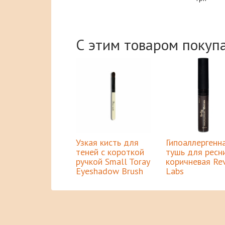
С этим товаром покуп
Узкая кисть для
Гипоаллергенн
теней с короткой
тушь для ресн
ручкой Small Toray
коричневая Re
Eyeshadow Brush
Labs