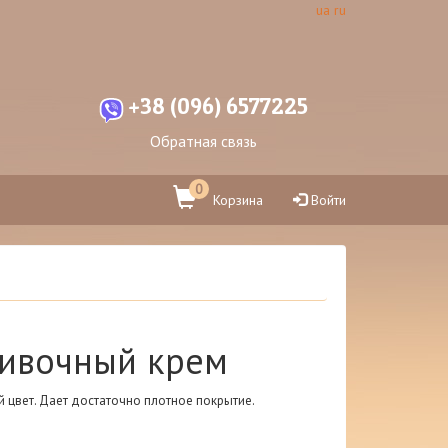
ua
ru
+38 (096) 6577225
Обратная связь
0
Корзина
Войти
ливочный крем
 цвет. Дает достаточно плотное покрытие.