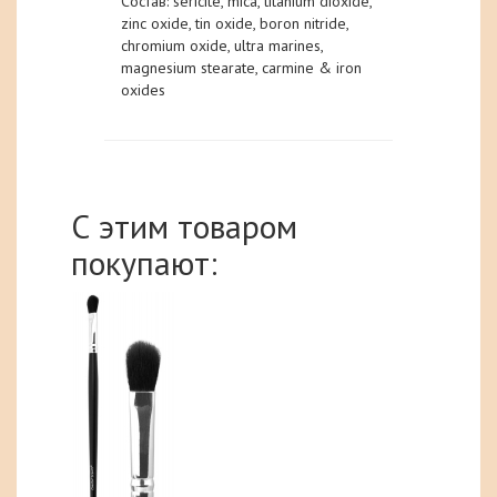
Состав: sericite, mica, titanium dioxide,
zinc oxide, tin oxide, boron nitride,
chromium oxide, ultra marines,
magnesium stearate, carmine & iron
oxides
С этим товаром
покупают: