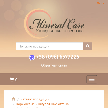
ua
ru
+38 (096) 6577225
Обратная связь
0
Toggle
navigation
Каталог продукции
Коричневые и натуральные оттенки