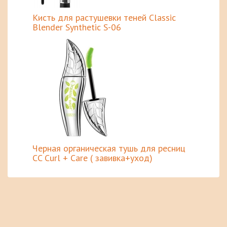
Кисть для растушевки теней Classic
Blender Synthetic S-06
Черная органическая тушь для ресниц
CC Curl + Care ( завивка+уход)