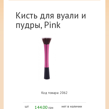
Кисть для вyали и
пyдры, Pink
Код товара: 2062
шт
144.00
нет в наличии
грн