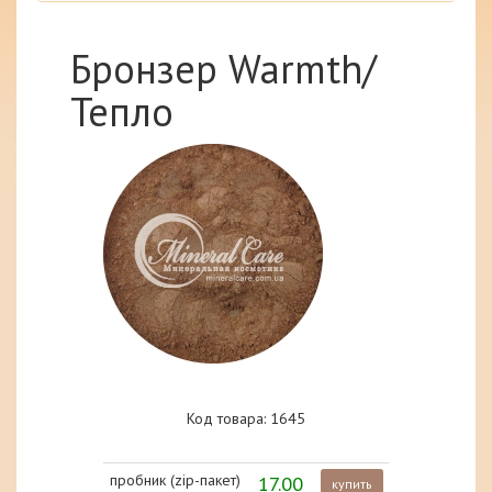
Бронзер Warmth/
Тепло
Код товара: 1645
пробник (zip-пакет)
17.00
купить