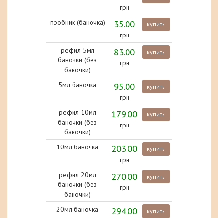
грн
пробник (баночка)
35.00
купить
грн
рефил 5мл
83.00
купить
баночки (без
грн
баночки)
5мл баночка
95.00
купить
грн
рефил 10мл
179.00
купить
баночки (без
грн
баночки)
10мл баночка
203.00
купить
грн
рефил 20мл
270.00
купить
баночки (без
грн
баночки)
20мл баночка
294.00
купить