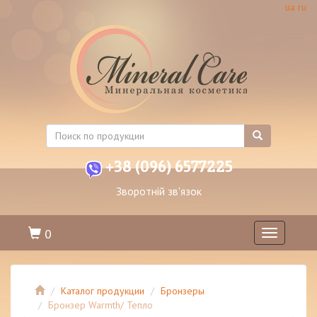
ua
ru
+38 (096) 6577225
Зворотній зв'язок
0
Toggle
navigation
Каталог продукции
Бронзеры
Бронзер Warmth/ Тепло