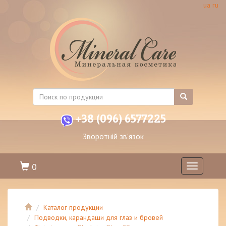
ua
ru
+38 (096) 6577225
Зворотній зв'язок
0
Toggle
navigation
Каталог продукции
Подводки, карандаши для глаз и бровей