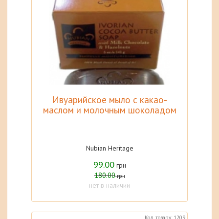
Ивуарийское мыло с какао-
маслом и молочным шоколадом
Nubian Heritage
99.00
грн
180.00
грн
нет в наличии
Код товару: 1209