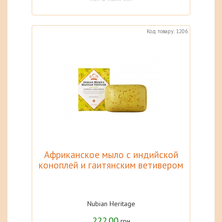
Код товару: 1206
Африканское мыло c индийской
коноплей и гаитянским ветивером
Nubian Heritage
222.00
грн