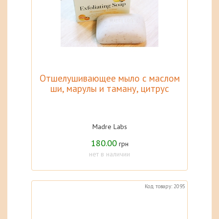
Отшелушивающее мыло с маслом
ши, марулы и таману, цитрус
Madre Labs
180.00
грн
нет в наличии
Код товару: 2095