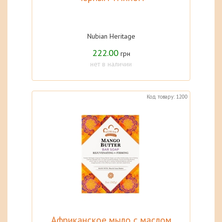
Nubian Heritage
222.00
грн
нет в наличии
Код товару: 1200
Африканское мыло с маслом