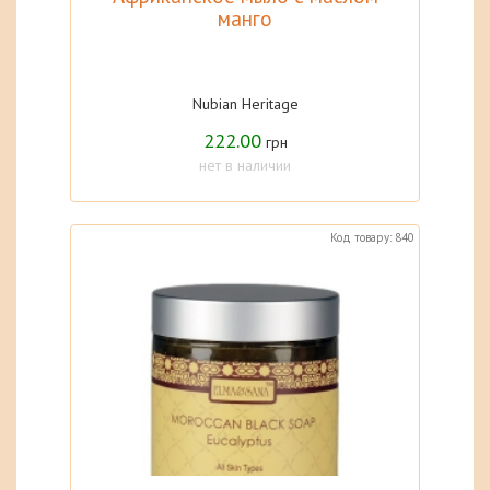
манго
Nubian Heritage
222.00
грн
нет в наличии
Код товару: 840