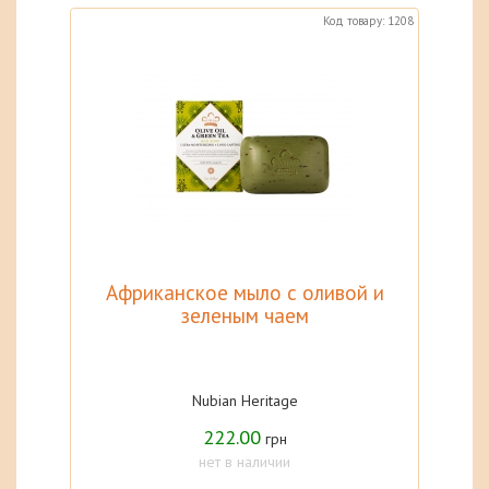
Код товару: 1208
Африканское мыло с оливой и
зеленым чаем
Nubian Heritage
222.00
грн
нет в наличии