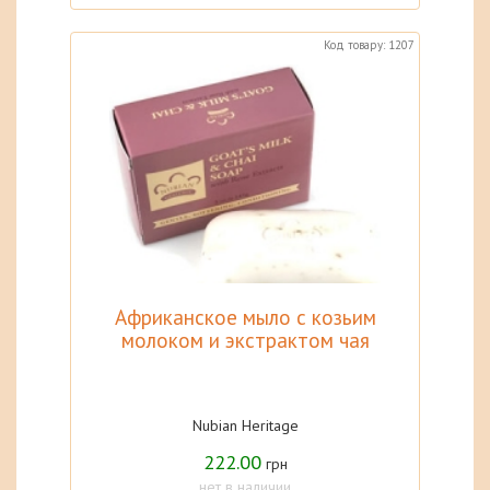
Код товару: 1207
Африканское мыло с козьим
молоком и экстрактом чая
Nubian Heritage
222.00
грн
нет в наличии