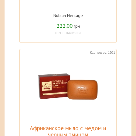
Nubian Heritage
222.00
грн
нет в наличии
Код товару: 1201
Африканское мыло с медом и
черным тмином