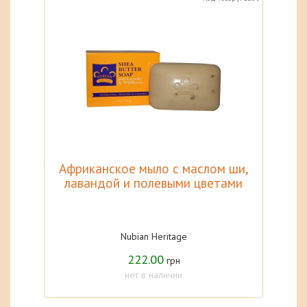
Африканское мыло с маслом ши,
лавандой и полевыми цветами
Nubian Heritage
222.00
грн
нет в наличии