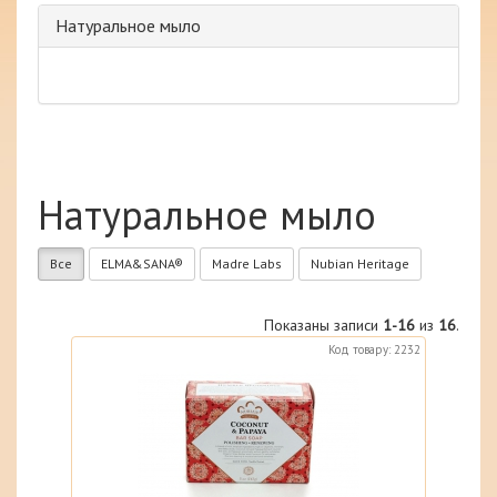
Натуральное мыло
Натуральное мыло
Все
ELMA&SANA®
Madre Labs
Nubian Heritage
Показаны записи
1-16
из
16
.
Код товару: 2232