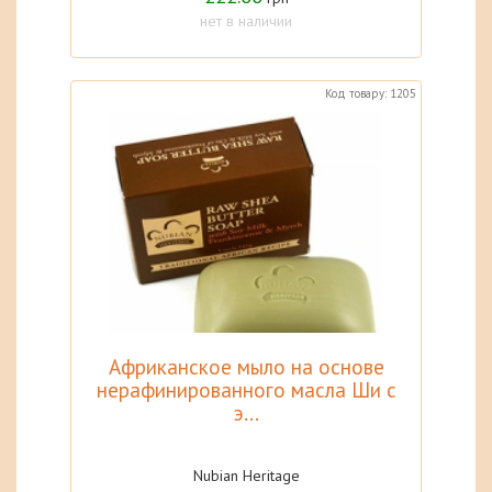
нет в наличии
Код товару: 1205
Африканское мыло на основе
нерафинированного масла Ши с
э...
Nubian Heritage