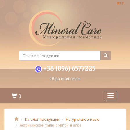
ua
ru
+38 (096) 6577225
Обратная связь
0
Toggle
navigation
Каталог продукции
Натуральное мыло
Африканское мыло с мятой и алоэ