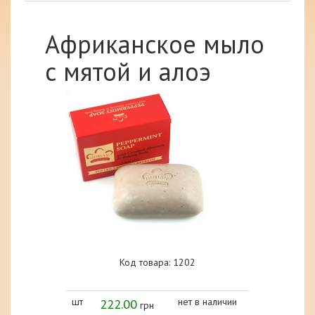
Африканское мыло
с мятой и алоэ
Код товара: 1202
шт
222.00
нет в наличии
грн