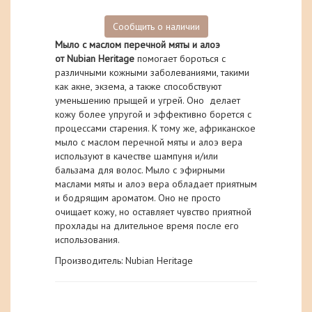
Сообщить о наличии
Мыло с маслом перечной мяты и алоэ
от Nubian Heritage
помогает бороться с
различными кожными заболеваниями, такими
как акне, экзема, а также способствуют
уменьшению прыщей и угрей. Оно делает
кожу более упругой и эффективно борется с
процессами старения. К тому же, африканское
мыло с маслом перечной мяты и алоэ вера
используют в качестве шампуня и/или
бальзама для волос. Мыло с эфирными
маслами мяты и алоэ вера обладает приятным
и бодрящим ароматом. Оно не просто
очищает кожу, но оставляет чувство приятной
прохлады на длительное время после его
использования.
Производитель: Nubian Heritage